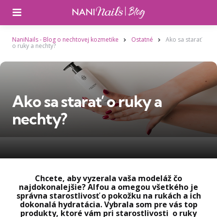
Ponuka
NaniNails - Blog o nechtovej kozmetike
Ostatné
Ako sa starať
o ruky a nechty?
Ako sa starať o ruky a
nechty?
Chcete, aby vyzerala vaša modeláž čo
najdokonalejšie? Alfou a omegou všetkého je
správna starostlivosť o pokožku na rukách a ich
dokonalá hydratácia. Vybrala som pre vás top
produkty, ktoré vám pri starostlivosti o ruky