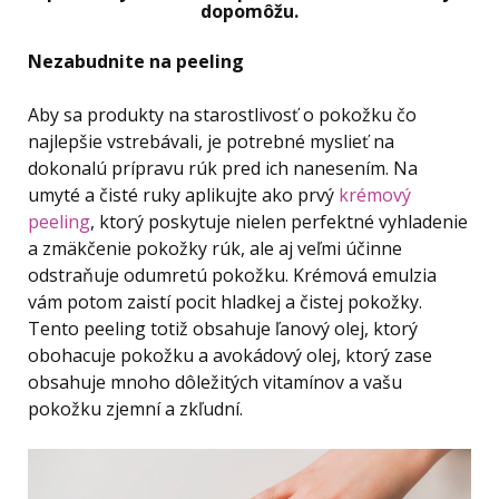
dopomôžu.
Nezabudnite na peeling
Aby sa produkty na starostlivosť o pokožku čo
najlepšie vstrebávali, je potrebné myslieť na
dokonalú prípravu rúk pred ich nanesením. Na
umyté a čisté ruky aplikujte ako prvý
krémový
peeling
, ktorý poskytuje nielen perfektné vyhladenie
a zmäkčenie pokožky rúk, ale aj veľmi účinne
odstraňuje odumretú pokožku. Krémová emulzia
vám potom zaistí pocit hladkej a čistej pokožky.
Tento peeling totiž obsahuje ľanový olej, ktorý
obohacuje pokožku a avokádový olej, ktorý zase
obsahuje mnoho dôležitých vitamínov a vašu
pokožku zjemní a zkľudní.