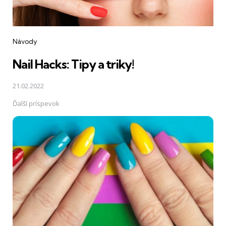
Návody
Nail Hacks: Tipy a triky!
21.02.2022
Ďalší príspevok