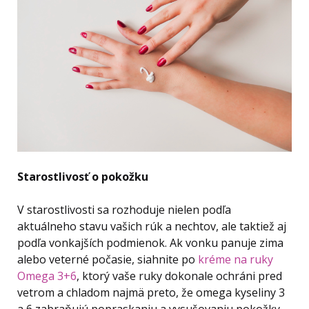
Starostlivosť o pokožku
V starostlivosti sa rozhoduje nielen podľa
aktuálneho stavu vašich rúk a nechtov, ale taktiež aj
podľa vonkajších podmienok. Ak vonku panuje zima
alebo veterné počasie, siahnite po
kréme na ruky
Omega 3+6
, ktorý vaše ruky dokonale ochráni pred
vetrom a chladom najmä preto, že omega kyseliny 3