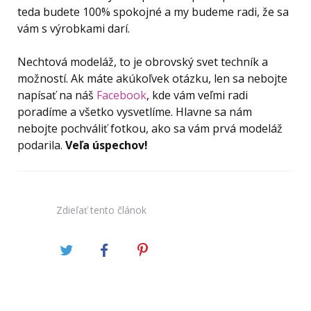
teda budete 100% spokojné a my budeme radi, že sa
vám s výrobkami darí.
Nechtová modeláž, to je obrovský svet techník a
možností. Ak máte akúkoľvek otázku, len sa nebojte
napísať na náš
Facebook
, kde vám veľmi radi
poradíme a všetko vysvetlíme. Hlavne sa nám
nebojte pochváliť fotkou, ako sa vám prvá modeláž
podarila.
Veľa úspechov!
Zdieľať
tento článok