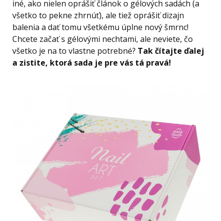
iné, ako nielen oprášiť článok o gélových sadách (a
všetko to pekne zhrnúť), ale tiež oprášiť dizajn
balenia a dať tomu všetkému úplne nový šmrnc!
Chcete začať s gélovými nechtami, ale neviete, čo
všetko je na to vlastne potrebné?
Tak čítajte ďalej
a zistite, ktorá sada je pre vás tá pravá!