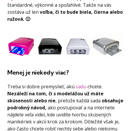
štandardné, výkonné a spoľahlivé. Takže na vás
zostáva už len
voľba, či to bude biela, čierna alebo
ružová.
🙂
Menej je niekedy viac?
Treba si dobre premyslieť, akú
sadu
chcete.
Nezáleží na tom, či s modelážou už máte
skúsenosti alebo nie
, pretože každá sada
obsahuje
podrobný návod,
ako postupovať a na internete
nájdete veľa videí, kde uvidíte tvorbu skúsených
manikériek v akcii krok za krokom. Dôležité však je,
ako často chcete robiť nechty sebe alebo niekomu