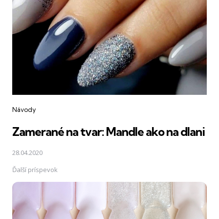
Návody
Zamerané na tvar: Mandle ako na dlani
28.04.2020
Ďalší príspevok