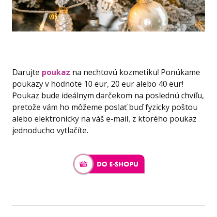
Darujte
poukaz
na nechtovú kozmetiku! Ponúkame
poukazy v hodnote 10 eur, 20 eur alebo 40 eur!
Poukaz bude ideálnym darčekom na poslednú chvíľu,
pretože vám ho môžeme poslať buď fyzicky poštou
alebo elektronicky na váš e-mail, z ktorého poukaz
jednoducho vytlačíte.