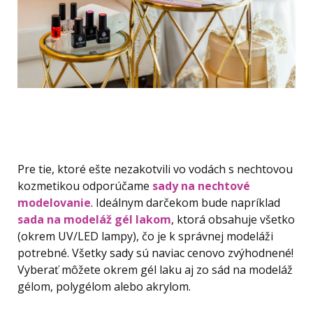
Pre tie, ktoré ešte nezakotvili vo vodách s nechtovou
kozmetikou odporúčame
sady na nechtové
modelovanie
. Ideálnym darčekom bude napríklad
sada na modeláž gél lakom
, ktorá obsahuje všetko
(okrem UV/LED lampy), čo je k správnej modeláži
potrebné. Všetky sady sú naviac cenovo zvýhodnené!
Vyberať môžete okrem gél laku aj zo sád na modeláž
gélom, polygélom alebo akrylom.