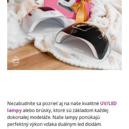
Nezabudnite sa pozrieť aj na naše kvalitné
UV/LED
lampy
alebo brúsky, ktoré sú základom každej
dokonalej modeláže. Naše lampy ponúkajú
perfektný výkon vďaka duálnym led diodám.