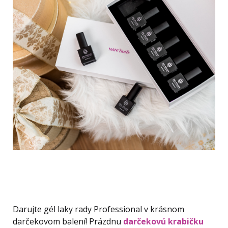
Darujte gél laky rady Professional v krásnom
darčekovom balení! Prázdnu
darčekovú krabičku