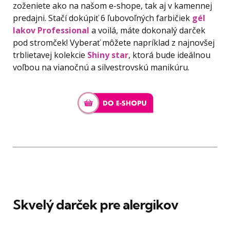
zoženiete ako na našom e-shope, tak aj v kamennej
predajni. Stačí dokúpiť 6 ľubovoľných farbičiek
gél
lakov Professional
a voilá, máte dokonalý darček
pod stromček! Vyberať môžete napríklad z najnovšej
trblietavej kolekcie
Shiny star
, ktorá bude ideálnou
voľbou na vianočnú a silvestrovskú manikúru.
Skvelý darček pre alergikov