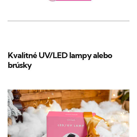
Kvalitné UV/LED lampy alebo
brúsky