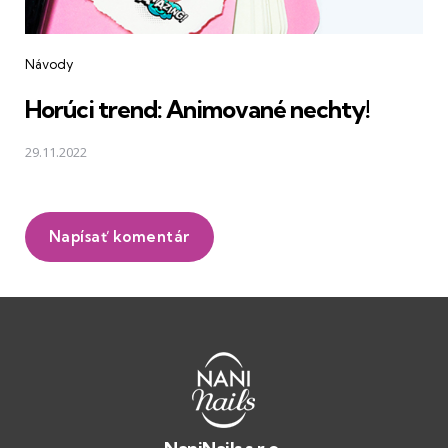
Návody
Horúci trend: Animované nechty!
29.11.2022
Napísať komentár