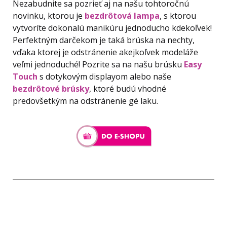
Nezabudnite sa pozrieť aj na našu tohtoročnú
novinku, ktorou je
bezdrôtová
lampa
, s ktorou
vytvoríte dokonalú manikúru jednoducho kdekoľvek!
Perfektným darčekom je taká brúska na nechty,
vďaka ktorej je odstránenie akejkoľvek modeláže
veľmi jednoduché! Pozrite sa na našu brúsku
Easy
Touch
s dotykovým displayom alebo naše
bezdrôtové
brúsky
, ktoré budú vhodné
predovšetkým na odstránenie gé laku.