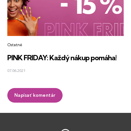
Ostatné
PINK FRIDAY: Každý nákup pomáha!
07.06.2021
Napísať komentár