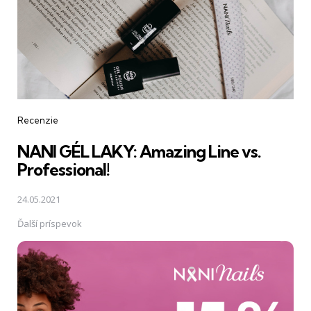
Recenzie
NANI GÉL LAKY: Amazing Line vs.
Professional!
24.05.2021
Ďalší príspevok