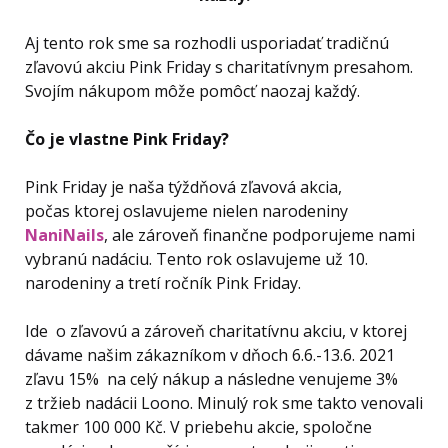
Aj tento rok sme sa rozhodli usporiadať tradičnú
zľavovú akciu Pink Friday s charitatívnym presahom.
Svojím nákupom môže pomôcť naozaj každý.
Čo je vlastne Pink Friday?
Pink Friday je naša týždňová zľavová akcia,
počas ktorej oslavujeme nielen narodeniny
NaniNails
, ale zároveň finančne podporujeme nami
vybranú nadáciu. Tento rok oslavujeme už 10.
narodeniny a tretí ročník Pink Friday.
Ide o zľavovú a zároveň charitatívnu akciu, v ktorej
dávame našim zákazníkom v dňoch 6.6.-13.6. 2021
zľavu 15% na celý nákup a následne venujeme 3%
z tržieb nadácii Loono. Minulý rok sme takto venovali
takmer 100 000 Kč. V priebehu akcie, spoločne