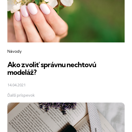
Návody
Ako zvoliť správnu nechtovú
modeláž?
14.04.2021
Ďalší príspevok