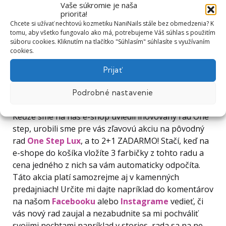
Vaše súkromie je naša
priorita!
Chcete si užívať nechtovú kozmetiku NaniNails stále bez obmedzenia? K
tomu, aby všetko fungovalo ako má, potrebujeme Váš súhlas s použitím
súboru cookies. Kliknutím na tlačítko "Súhlasím" súhlasíte s využívaním
cookies.
Prijať
Výpredaj pôvodného radu One Step Lux
Podrobné nastavenie
Keďže sme na náš e-shop uviedli inovovaný rad One
step, urobili sme pre vás zľavovú akciu na pôvodný
rad
One Step Lux
, a to 2+1 ZADARMO! Stačí, keď na
e-shope do košíka vložíte 3 farbičky z tohto radu a
cena jedného z nich sa vám automaticky odpočíta.
Táto akcia platí samozrejme aj v kamenných
predajniach! Určite mi dajte napríklad do komentárov
na našom
Facebooku
alebo
Instagrame
vedieť, či
vás nový rad zaujal a nezabudnite sa mi pochváliť
svojimi nechtami napríklad v stories, rada sa na ne