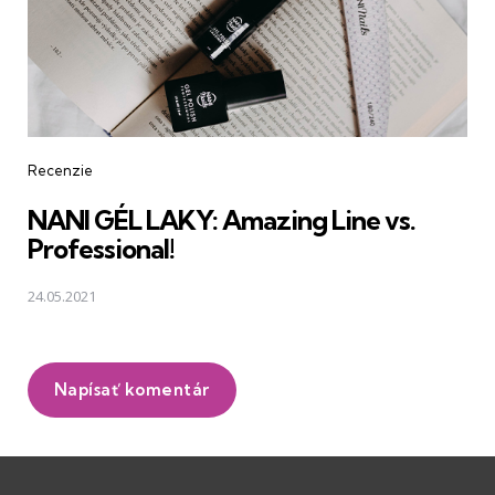
Recenzie
NANI GÉL LAKY: Amazing Line vs.
Professional!
24.05.2021
Napísať komentár