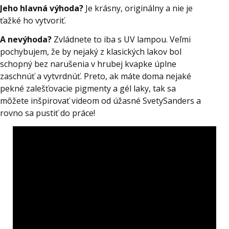
Jeho hlavná výhoda?
Je krásny, originálny a nie je
ťažké ho vytvoriť.
A nevýhoda?
Zvládnete to iba s UV lampou. Veľmi
pochybujem, že by nejaký z klasických lakov bol
schopný bez narušenia v hrubej kvapke úplne
zaschnúť a vytvrdnúť. Preto, ak máte doma nejaké
pekné zalešťovacie pigmenty a gél laky, tak sa
môžete inšpirovať videom od úžasné SvetySanders a
rovno sa pustiť do práce!