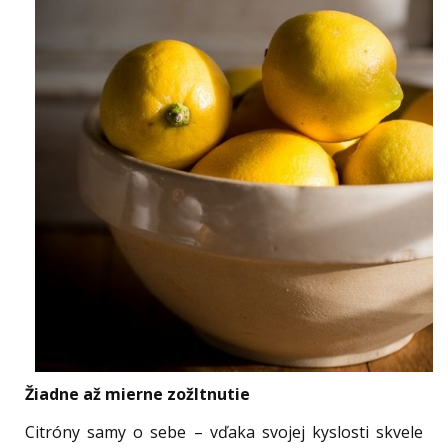
Žiadne až mierne zožltnutie
Citróny samy o sebe – vďaka svojej kyslosti skvele