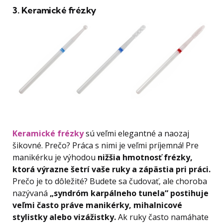
3. Keramické frézky
Keramické frézky
sú veľmi elegantné a naozaj
šikovné. Prečo? Práca s nimi je veľmi príjemná! Pre
manikérku je výhodou
nižšia hmotnosť frézky,
ktorá výrazne šetrí vaše ruky a zápästia pri práci.
Prečo je to dôležité? Budete sa čudovať, ale choroba
nazývaná
„syndróm karpálneho tunela“ postihuje
veľmi často práve manikérky, mihalnicové
stylistky alebo vizážistky.
Ak ruky často namáhate