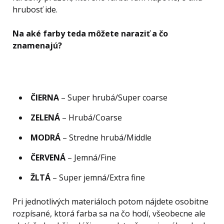
hrubosť ide.
Na aké farby teda môžete naraziť a čo
znamenajú?
ČIERNA
– Super hrubá/Super coarse
ZELENÁ
– Hrubá/Coarse
MODRÁ
– Stredne hrubá/Middle
ČERVENÁ
– Jemná/Fine
ŽLTÁ
– Super jemná/Extra fine
Pri jednotlivých materiáloch potom nájdete osobitne
rozpísané, ktorá farba sa na čo hodí, všeobecne ale