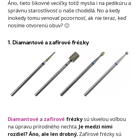
Áno, tieto šikovné vecičky totiž myslia i na pedikúru a
správnu starostlivosť o naše chodidlá. No a kedy
inokedy tomu venovať pozornosť, ak nie teraz, keď
nosíme otvorenú obuv? 🙂
1. Diamantové a zafírové frézky
Diamantové
a
zafírové
frézky
sú skvelou voľbou
na úpravu prírodného nechta.
Je medzi nimi
rozdiel? Áno, ale len drobný.
Zafírové frézky sú