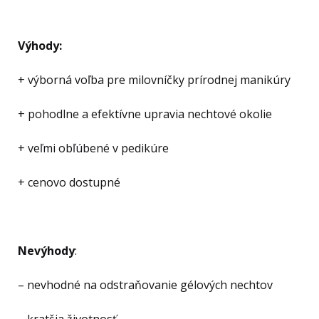
Výhody:
+ výborná voľba pre milovníčky prírodnej manikúry
+ pohodlne a efektívne upravia nechtové okolie
+ veľmi obľúbené v pedikúre
+ cenovo dostupné
Nevýhody
:
– nevhodné na odstraňovanie gélových nechtov
– kratšia životnosť