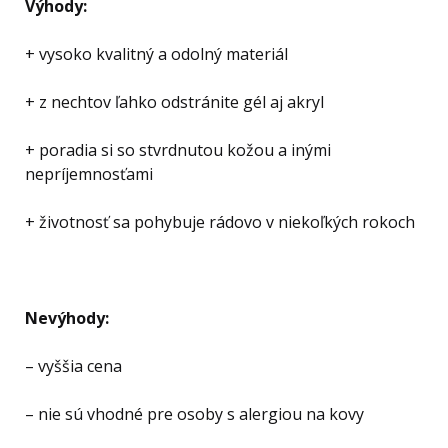
Výhody:
+ vysoko kvalitný a odolný materiál
+ z nechtov ľahko odstránite gél aj akryl
+ poradia si so stvrdnutou kožou a inými
nepríjemnosťami
+ životnosť sa pohybuje rádovo v niekoľkých rokoch
Nevýhody:
– vyššia cena
– nie sú vhodné pre osoby s alergiou na kovy