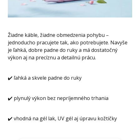
Žiadne káble, žiadne obmedzenia pohybu –
jednoducho pracujete tak, ako potrebujete. Navyše
je ľahká, dobre padne do ruky a má dostatočný
výkon aj na precíznu a detailnú prácu.
✔️ ľahká a skvele padne do ruky
✔️ plynulý výkon bez nepríjemného trhania
✔️ vhodná na gél lak, UV gél aj úpravu kožtičky