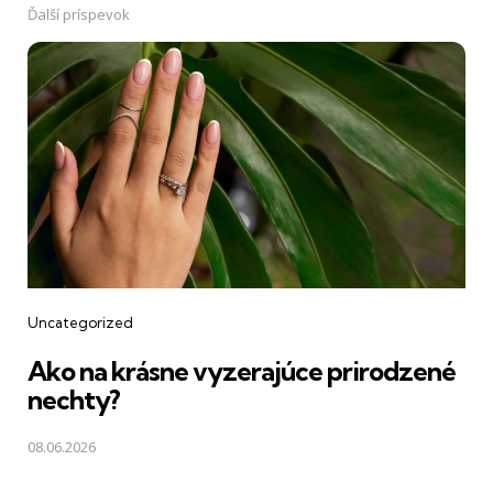
Ďalší príspevok
Uncategorized
Ako na krásne vyzerajúce prirodzené
nechty?
08.06.2026