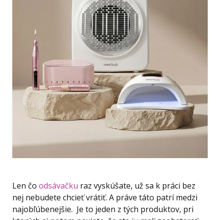
Len čo
odsávačku
raz vyskúšate, už sa k práci bez
nej nebudete chcieť vrátiť. A práve táto patrí medzi
najobľúbenejšie. Je to jeden z tých produktov, pri