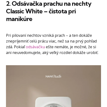
2. Odsávačka prachu na nechty
Classic White – čistota pri
manikúre
Pri pilovaní nechtov vzniká prach – a ten dokáže
znepríjemniť celú prácu viac, než sa na prvý pohľad
zdá. Pokiaľ
odsávačku
ešte nemáte, je možné, že si
ani neuvedomujete, aký veľký rozdiel dokáže urobiť.