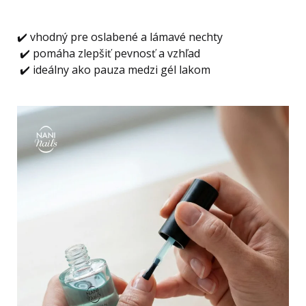
✔️ vhodný pre oslabené a lámavé nechty
✔️ pomáha zlepšiť pevnosť a vzhľad
✔️ ideálny ako pauza medzi gél lakom