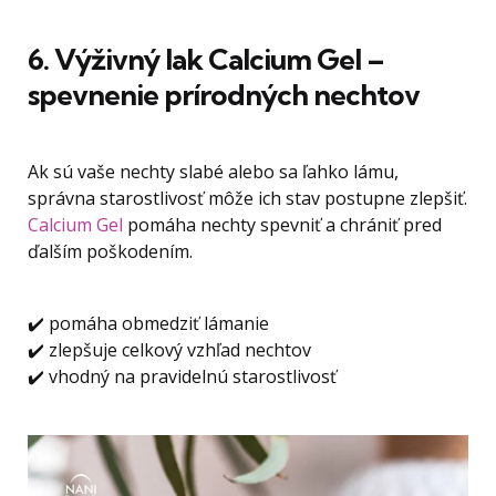
6. Výživný lak Calcium Gel –
spevnenie prírodných nechtov
Ak sú vaše nechty slabé alebo sa ľahko lámu,
správna starostlivosť môže ich stav postupne zlepšiť.
Calcium Gel
pomáha nechty spevniť a chrániť pred
ďalším poškodením.
✔️ pomáha obmedziť lámanie
✔️ zlepšuje celkový vzhľad nechtov
✔️ vhodný na pravidelnú starostlivosť