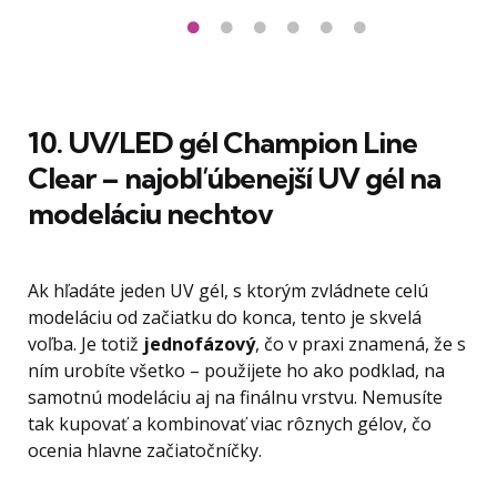
10. UV/LED gél Champion Line
Clear – najobľúbenejší UV gél na
modeláciu nechtov
Ak hľadáte jeden UV gél, s ktorým zvládnete celú
modeláciu od začiatku do konca, tento je skvelá
voľba. Je totiž
jednofázový
, čo v praxi znamená, že s
ním urobíte všetko – použijete ho ako podklad, na
samotnú modeláciu aj na finálnu vrstvu. Nemusíte
tak kupovať a kombinovať viac rôznych gélov, čo
ocenia hlavne začiatočníčky.