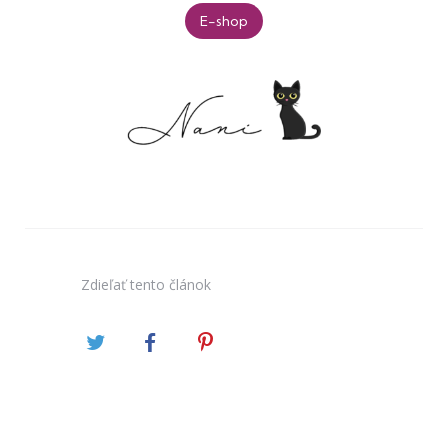
E-shop
Zdieľať
tento článok