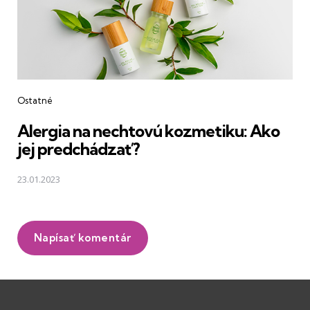
Ostatné
Alergia na nechtovú kozmetiku: Ako
jej predchádzať?
23.01.2023
Napísať komentár