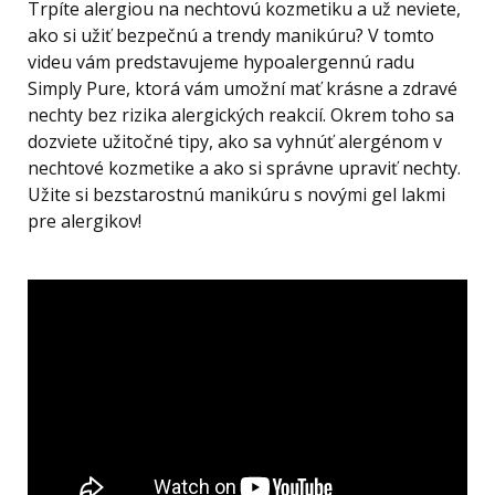
Trpíte alergiou na nechtovú kozmetiku a už neviete,
ako si užiť bezpečnú a trendy manikúru? V tomto
videu vám predstavujeme hypoalergennú radu
Simply Pure, ktorá vám umožní mať krásne a zdravé
nechty bez rizika alergických reakcií. Okrem toho sa
dozviete užitočné tipy, ako sa vyhnúť alergénom v
nechtové kozmetike a ako si správne upraviť nechty.
Užite si bezstarostnú manikúru s novými gel lakmi
pre alergikov!